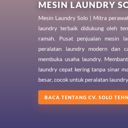
MESIN LAUNDRY S
Mesin Laundry Solo | Mitra perawat
laundry terbaik didukung oleh te
ramah. Pusat penjualan mesin la
peralatan laundry modern dan ca
membuka usaha laundry. Memban
laundry cepat kering tanpa sinar m
besar, cocok untuk peralatan laundry 
BACA TENTANG CV. SOLO TEH