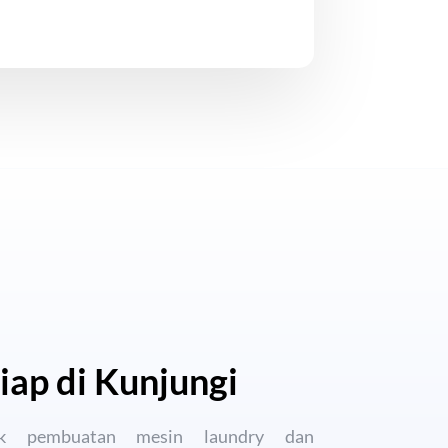
ap di Kunjungi
ik pembuatan mesin laundry dan