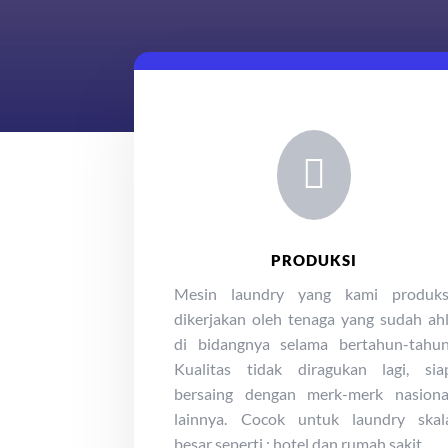

PRODUKSI
Mesin laundry yang kami produks
dikerjakan oleh tenaga yang sudah ahl
di bidangnya selama bertahun-tahun
Kualitas tidak diragukan lagi, sia
bersaing dengan merk-merk nasiona
lainnya. Cocok untuk laundry skal
besar seperti : hotel dan rumah sakit.