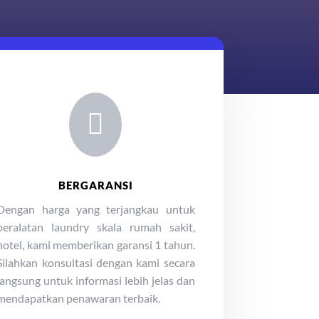

BERGARANSI
Dengan harga yang terjangkau untuk
peralatan laundry skala rumah sakit,
hotel, kami memberikan garansi 1 tahun.
Silahkan konsultasi dengan kami secara
langsung untuk informasi lebih jelas dan
mendapatkan penawaran terbaik.