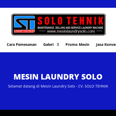
Cara Pemesanan
Galeri
Promo Mesin
Jasa Konve
MESIN LAUNDRY SOLO
Selamat datang di Mesin Laundry Solo - CV. SOLO TEHNIK