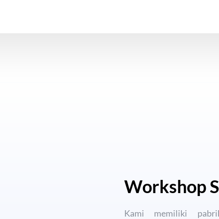
Workshop Si
Kami memiliki pabr