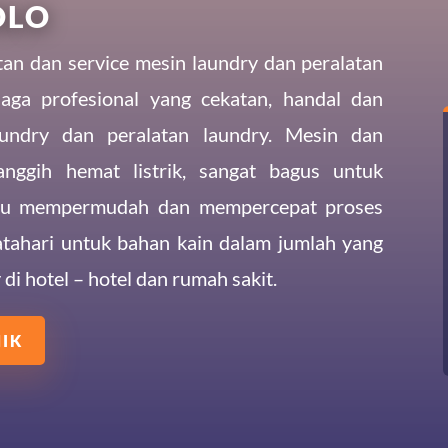
OLO
an dan service mesin laundry dan peralatan
naga profesional yang cekatan, handal dan
undry dan peralatan laundry. Mesin dan
nggih hemat listrik, sangat bagus untuk
tu mempermudah dan mempercepat proses
atahari untuk bahan kain dalam jumlah yang
di hotel – hotel dan rumah sakit.
NIK