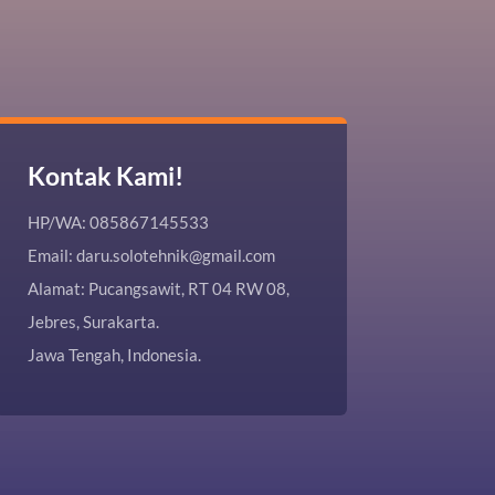
Kontak Kami!
HP/WA: 085867145533
Email: daru.solotehnik@gmail.com
Alamat: Pucangsawit, RT 04 RW 08,
Jebres, Surakarta.
Jawa Tengah, Indonesia.