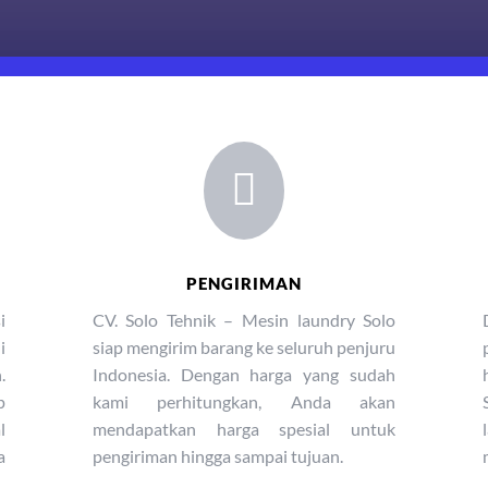

PENGIRIMAN
i
CV. Solo Tehnik – Mesin laundry Solo
i
siap mengirim barang ke seluruh penjuru
.
Indonesia. Dengan harga yang sudah
p
kami perhitungkan, Anda akan
l
mendapatkan harga spesial untuk
a
pengiriman hingga sampai tujuan.