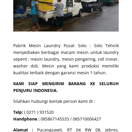
Pabrik Mesin Laundry Pusat Solo : Solo Tehnik
menyediakan berbagai macam mesin untuk laundry
seperti : mesin laundry, mesin pengering, roll ironer,
washer dsb. Mesin yang kami produksi memiliki
kualitas terbaik dengan garansi mesin 1 tahun.
KAMI SIAP MENGIRIM BARANG KE SELURUH
PENJURU INDONESIA.
Silahkan hubungi kontak person kami di :
Telp:
( 0271 ) 931520
Handphone :
085867145533 / 085710006427
Alamat :
Pucangsawit, RT 04 RW 08, Jebres,