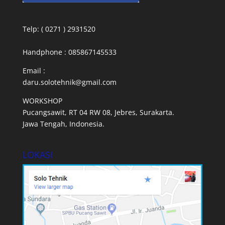
Telp: ( 0271 ) 2931520
Handphone : 085867145533
Email :
daru.solotehnik@gmail.com
WORKSHOP
Pucangsawit, RT 04 RW 08, Jebres, Surakarta.
Jawa Tengah, Indonesia.
LOKASI