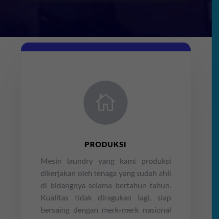

PRODUKSI
Mesin laundry yang kami produksi
dikerjakan oleh tenaga yang sudah ahli
di bidangnya selama bertahun-tahun.
Kualitas tidak diragukan lagi, siap
bersaing dengan merk-merk nasional