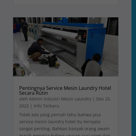
Pentingnya Service Mesin Laundry Hotel
Secara Rutin
oleh
Admin Industri Mesin Laundry
|
Des 25,
2022
|
Info Terbaru
Tidak ada yang pernah tahu bahwa jasa
service mesin laundry hotel itu ternyata
sangat penting. Bahkan banyak orang awam
masih mengira bahwa urusan cuci sprei dan