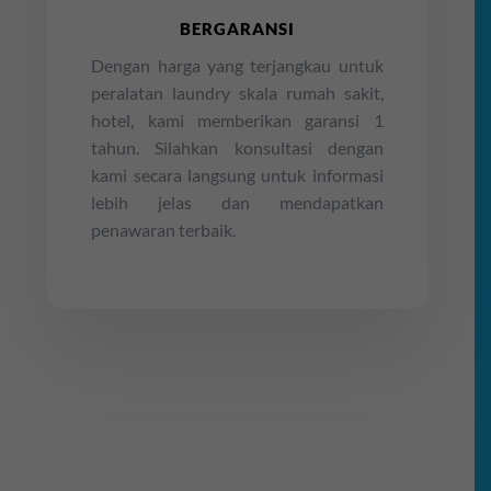
BERGARANSI
Dengan harga yang terjangkau untuk
peralatan laundry skala rumah sakit,
hotel, kami memberikan garansi 1
tahun. Silahkan konsultasi dengan
kami secara langsung untuk informasi
lebih jelas dan mendapatkan
penawaran terbaik.