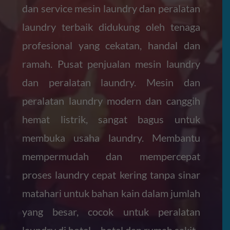
dan service mesin laundry dan peralatan
laundry terbaik didukung oleh tenaga
profesional yang cekatan, handal dan
ramah. Pusat penjualan mesin laundry
dan peralatan laundry. Mesin dan
peralatan laundry modern dan canggih
hemat listrik, sangat bagus untuk
membuka usaha laundry. Membantu
mempermudah dan mempercepat
proses laundry cepat kering tanpa sinar
matahari untuk bahan kain dalam jumlah
yang besar, cocok untuk peralatan
laundry di hotel – hotel dan rumah sakit.