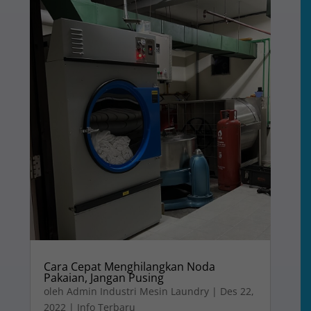
Cara Cepat Menghilangkan Noda
Pakaian, Jangan Pusing
oleh
Admin Industri Mesin Laundry
|
Des 22,
2022
|
Info Terbaru