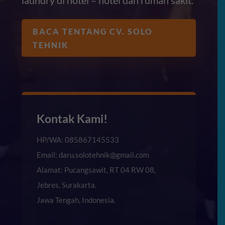
BACA TENTANG CV. SOLO
TEHNIK
Kontak Kami!
HP/WA: 085867145533
Email: daru.solotehnik@gmail.com
Alamat: Pucangsawit, RT 04 RW 08,
Jebres, Surakarta.
Jawa Tengah, Indonesia.