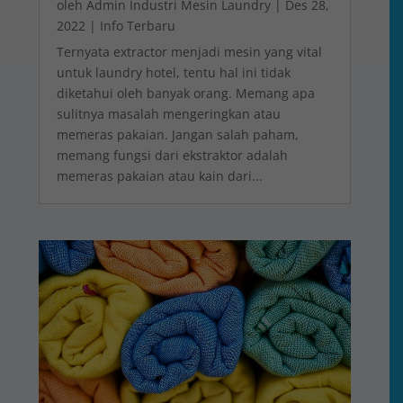
oleh
Admin Industri Mesin Laundry
|
Des 28,
2022
|
Info Terbaru
Ternyata extractor menjadi mesin yang vital
untuk laundry hotel, tentu hal ini tidak
diketahui oleh banyak orang. Memang apa
sulitnya masalah mengeringkan atau
memeras pakaian. Jangan salah paham,
memang fungsi dari ekstraktor adalah
memeras pakaian atau kain dari...