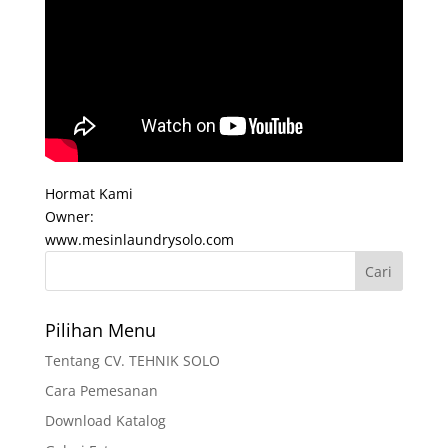
Hormat Kami
Owner:
www.mesinlaundrysolo.com
Pilihan Menu
Tentang CV. TEHNIK SOLO
Cara Pemesanan
Download Katalog