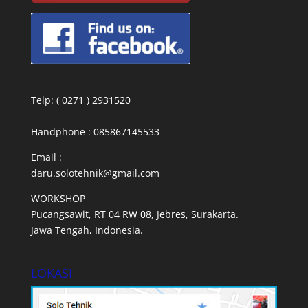
Telp: ( 0271 ) 2931520
Handphone : 085867145533
Email :
daru.solotehnik@gmail.com
WORKSHOP
Pucangsawit, RT 04 RW 08, Jebres, Surakarta.
Jawa Tengah, Indonesia.
LOKASI