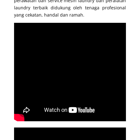
perawatan dan service mesin laundry dan peralatan
laundry terbaik didukung oleh tenaga profesional
yang cekatan, handal dan ramah.