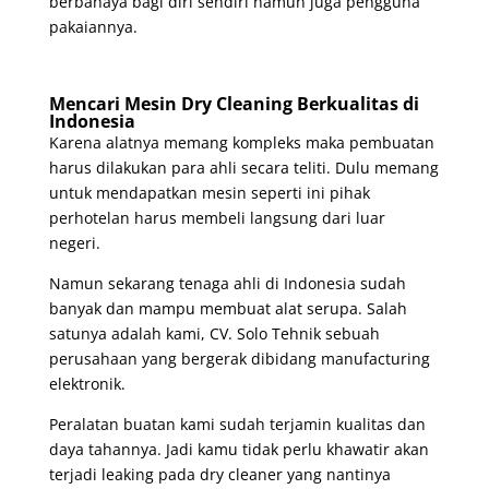
berbahaya bagi diri sendiri namun juga pengguna
pakaiannya.
Mencari Mesin Dry Cleaning Berkualitas di
Indonesia
Karena alatnya memang kompleks maka pembuatan
harus dilakukan para ahli secara teliti. Dulu memang
untuk mendapatkan mesin seperti ini pihak
perhotelan harus membeli langsung dari luar
negeri.
Namun sekarang tenaga ahli di Indonesia sudah
banyak dan mampu membuat alat serupa. Salah
satunya adalah kami, CV. Solo Tehnik sebuah
perusahaan yang bergerak dibidang manufacturing
elektronik.
Peralatan buatan kami sudah terjamin kualitas dan
daya tahannya. Jadi kamu tidak perlu khawatir akan
terjadi leaking pada dry cleaner yang nantinya