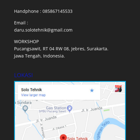
Handphone : 085867145533
Email :
daru.solotehnik@gmail.com
WORKSHOP
Pucangsawit, RT 04 RW 08, Jebres, Surakarta.
Jawa Tengah, Indonesia.
LOKASI