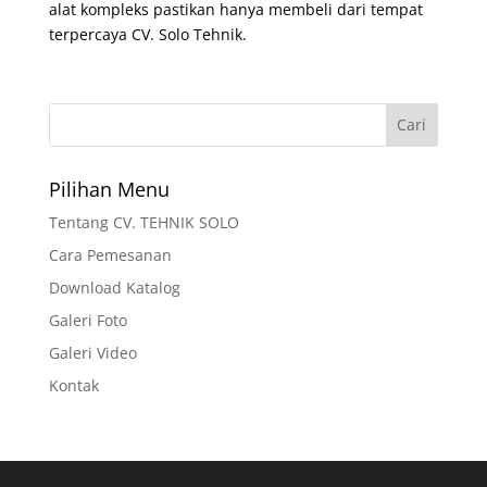
alat kompleks pastikan hanya membeli dari tempat
terpercaya CV. Solo Tehnik.
Pilihan Menu
Tentang CV. TEHNIK SOLO
Cara Pemesanan
Download Katalog
Galeri Foto
Galeri Video
Kontak