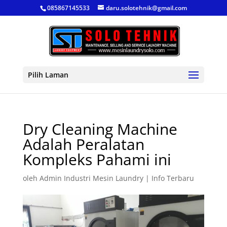
085867145533
daru.solotehnik@gmail.com
Pilih Laman
Dry Cleaning Machine
Adalah Peralatan
Kompleks Pahami ini
oleh
Admin Industri Mesin Laundry
|
Info Terbaru