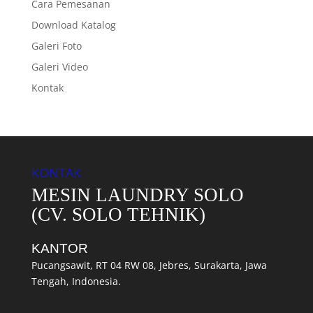
Cara Pemesanan
Download Katalog
Galeri Foto
Galeri Video
Kontak
KONTAK
MESIN LAUNDRY SOLO
(CV. SOLO TEHNIK)
KANTOR
Pucangsawit, RT 04 RW 08, Jebres, Surakarta, Jawa
Tengah, Indonesia.