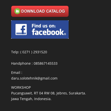
Telp: ( 0271 ) 2931520
Handphone : 085867145533
Email :
daru.solotehnik@gmail.com
WORKSHOP
Pucangsawit, RT 04 RW 08, Jebres, Surakarta.
Jawa Tengah, Indonesia.