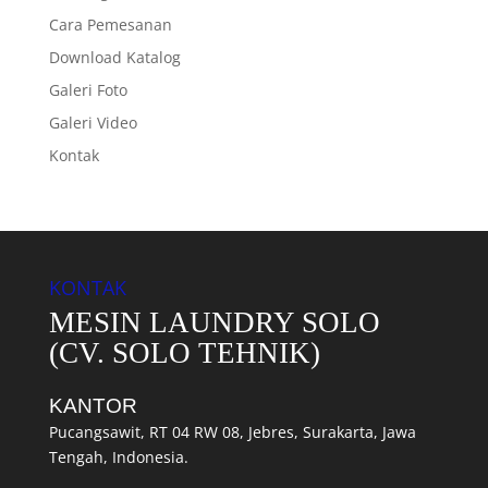
Cara Pemesanan
Download Katalog
Galeri Foto
Galeri Video
Kontak
KONTAK
MESIN LAUNDRY SOLO
(CV. SOLO TEHNIK)
KANTOR
Pucangsawit, RT 04 RW 08, Jebres, Surakarta, Jawa
Tengah, Indonesia.