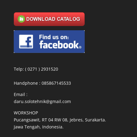
Telp: ( 0271 ) 2931520
Handphone : 085867145533
Email :
daru.solotehnik@gmail.com
WORKSHOP
Pucangsawit, RT 04 RW 08, Jebres, Surakarta.
Jawa Tengah, Indonesia.