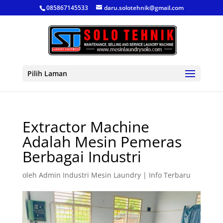
085867145533
daru.solotehnik@gmail.com
Pilih Laman
Extractor Machine
Adalah Mesin Pemeras
Berbagai Industri
oleh
Admin Industri Mesin Laundry
|
Info Terbaru